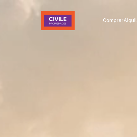
Comprar
Alqui