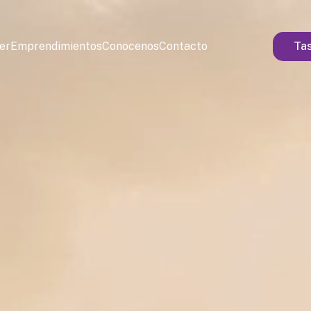
ler
Emprendimientos
Conocenos
Contacto
Tas