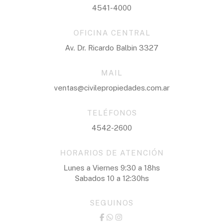
4541-4000
OFICINA CENTRAL
Av. Dr. Ricardo Balbin 3327
MAIL
ventas@civilepropiedades.com.ar
TELÉFONOS
4542-2600
HORARIOS DE ATENCIÓN
Lunes a Viernes 9:30 a 18hs
Sabados 10 a 12:30hs
SEGUINOS