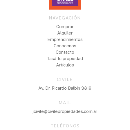
NAVEGACIÓN
Comprar
Alquiler
Emprendimientos
Conocenos
Contacto
Tasá tu propiedad
Artículos
CIVILE
Av. Dr. Ricardo Balbin 3819
MAIL
jcivile@civilepropiedades.com.ar
TELÉFONOS