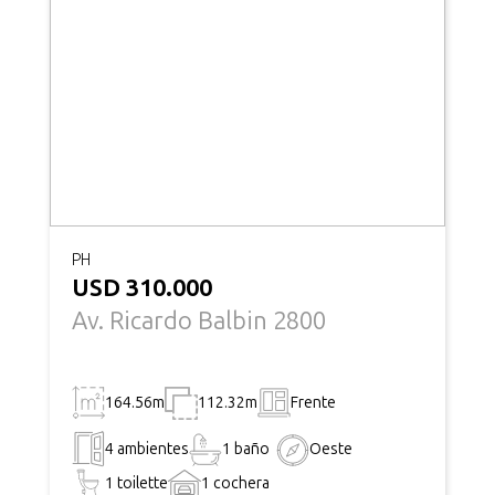
PH
USD 310.000
Av. Ricardo Balbin 2800
164.56m
112.32m
Frente
4 ambientes
1 baño
Oeste
1 toilette
1 cochera