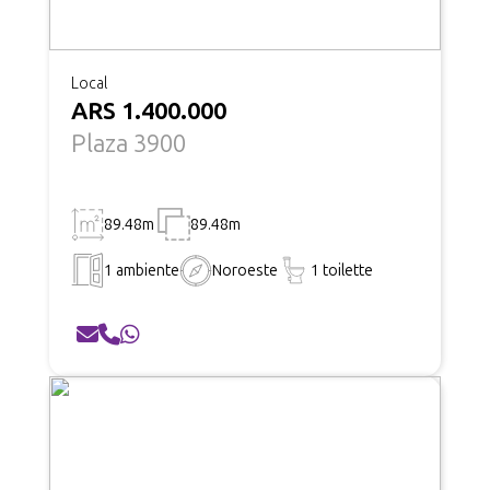
Local
ARS 1.400.000
Plaza 3900
89.48m
89.48m
1 ambiente
Noroeste
1 toilette