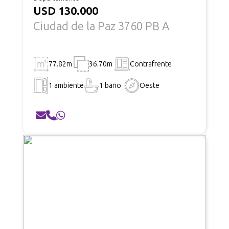
USD 130.000
Ciudad de la Paz 3760 PB A
77.82m
36.70m
Contrafrente
1 ambiente
1 baño
Oeste