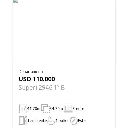
Departamento
USD 110.000
Superi 2946 1° B
41.70m
34.70m
Frente
1 ambiente
1 baño
Este