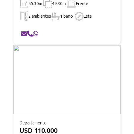
55.30m
49.30m
Frente
2 ambientes
1 baño
Este
Departamento
USD 110.000