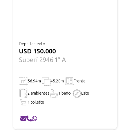
Departamento
USD 150.000
Superí 2946 1° A
56.94m
45.28m
Frente
2 ambientes
1 baño
Este
1 toilette