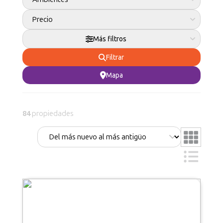
Precio
Más filtros
Filtrar
Mapa
84
propiedades