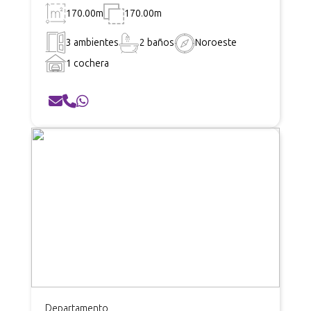
170.00m
170.00m
3 ambientes
2 baños
Noroeste
1 cochera
Departamento