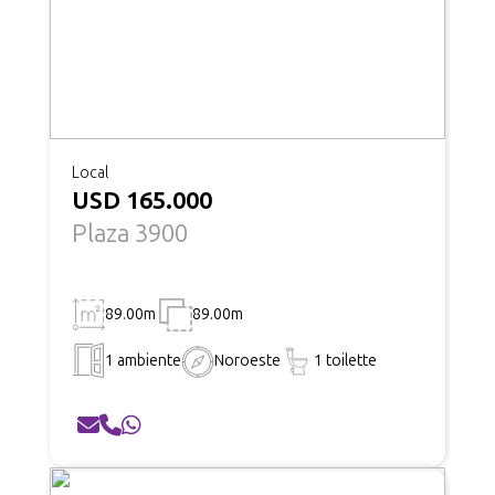
Local
USD 165.000
Plaza 3900
89.00m
89.00m
1 ambiente
Noroeste
1 toilette