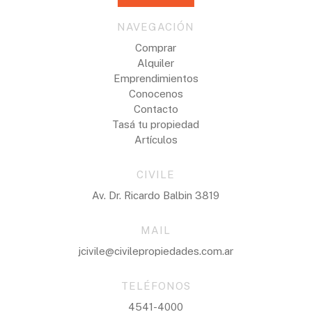
NAVEGACIÓN
Comprar
Alquiler
Emprendimientos
Conocenos
Contacto
Tasá tu propiedad
Artículos
CIVILE
Av. Dr. Ricardo Balbin 3819
MAIL
jcivile@civilepropiedades.com.ar
TELÉFONOS
4541-4000