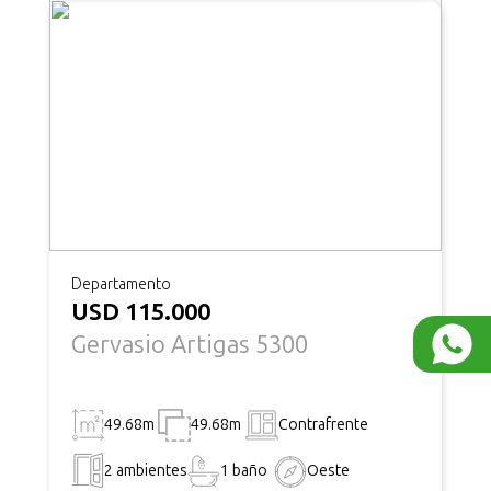
Departamento
USD 115.000
Gervasio Artigas 5300
49.68m
49.68m
Contrafrente
2 ambientes
1 baño
Oeste