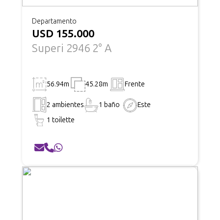
Departamento
USD 155.000
Superi 2946 2° A
56.94m
45.28m
Frente
2 ambientes
1 baño
Este
1 toilette