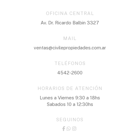
OFICINA CENTRAL
Av. Dr. Ricardo Balbin 3327
MAIL
ventas@civilepropiedades.com.ar
TELÉFONOS
4542-2600
HORARIOS DE ATENCIÓN
Lunes a Viernes 9:30 a 18hs
Sabados 10 a 12:30hs
SEGUINOS