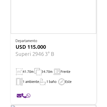
Departamento
USD 115.000
Superi 2946 3° B
41.70m
34.70m
Frente
1 ambiente
1 baño
Este