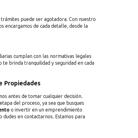
e trámites puede ser agotadora. Con nuestro
nos encargamos de cada detalle, desde la
liarias cumplan con las normativas legales
 te brinda tranquilidad y seguridad en cada
le Propiedades
mos antes de tomar cualquier decisión.
etapa del proceso, ya sea que busques
ento
o invertir en un emprendimiento
 no dudes en contactarnos. Estamos para