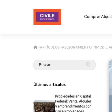
Comprar
Alqui
ARTÍCULOS
ASESORAMIENTO INMOBILIAR
>
>
Últimos artículos
Propiedades en Capital
Federal: Venta, Alquiler
y emprendimientos con
Civile Propiedades