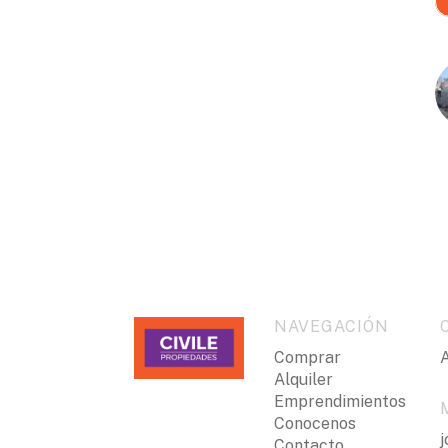
NAVEGACIÓN
Comprar
A
Alquiler
Emprendimientos
Conocenos
j
Contacto