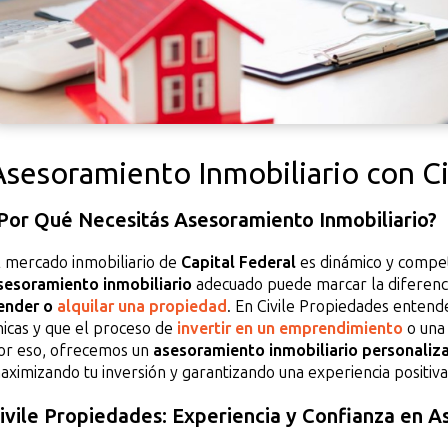
Asesoramiento Inmobiliario con C
Por Qué Necesitás Asesoramiento Inmobiliario?
l mercado inmobiliario de
Capital Federal
es dinámico y competi
sesoramiento inmobiliario
adecuado puede marcar la diferen
ender o
alquilar una propiedad
. En Civile Propiedades entend
nicas y que el proceso de
invertir en un emprendimiento
o una
or eso, ofrecemos un
asesoramiento inmobiliario personaliz
aximizando tu inversión y garantizando una experiencia positiva
ivile Propiedades: Experiencia y Confianza en A