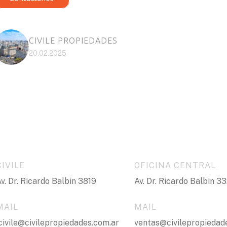
CIVILE PROPIEDADES
20.02.2025
CIVILE
OFICINA CENTRAL
v. Dr. Ricardo Balbin 3819
Av. Dr. Ricardo Balbin 3
MAIL
MAIL
civile@civilepropiedades.com.ar
ventas@civilepropiedad