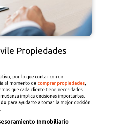
ivile Propiedades
tivo, por lo que contar con un
cia al momento de
comprar propiedades
,
emos que cada cliente tiene necesidades
 mudanza implica decisiones importantes.
ado
para ayudarte a tomar la mejor decisión,
.
sesoramiento Inmobiliario