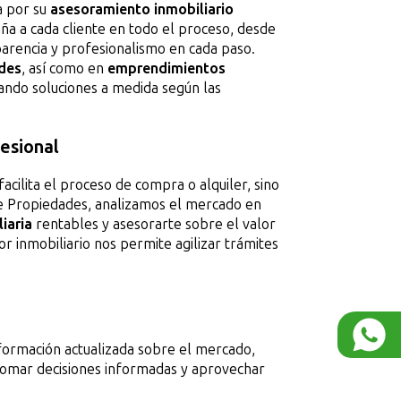
a por su
asesoramiento inmobiliario
a a cada cliente en todo el proceso, desde
sparencia y profesionalismo en cada paso.
ades
, así como en
emprendimientos
dando soluciones a medida según las
esional
facilita el proceso de compra o alquiler, sino
ile Propiedades, analizamos el mercado en
iaria
rentables y asesorarte sobre el valor
r inmobiliario nos permite agilizar trámites
formación actualizada sobre el mercado,
 tomar decisiones informadas y aprovechar