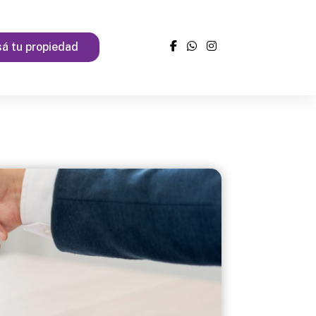
á tu propiedad