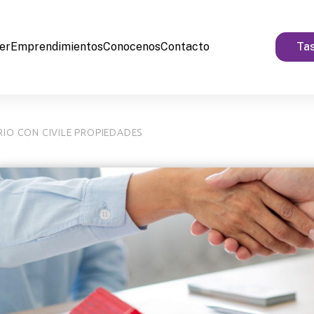
ler
Emprendimientos
Conocenos
Contacto
Tas
IO CON CIVILE PROPIEDADES