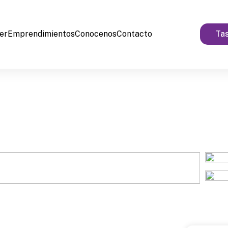
ler
Emprendimientos
Conocenos
Contacto
Tas