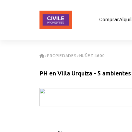
Comprar
Alqui
PROPIEDADES
NUÑEZ 4600
>
>
PH en Villa Urquiza - 5 ambientes